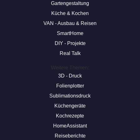
Gartengestaltung
Küche & Kochen
VAN - Ausbau & Reisen
SmartHome
DIY - Projekte
Real Talk
Weitere Themen:
3D - Druck
Folienplotter
Sublimationsdruck
Küchengeräte
Kochrezepte
HomeAssistant
Reiseberichte