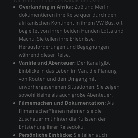
Die Hauptinhalte des Kanals umfassen:
Overlanding in Afrika:
Zoë und Merlin
dokumentieren ihre Reise quer durch den
afrikanischen Kontinent in ihrem VW Bus, oft
begleitet von ihren beiden Hunden Lotta und
Machu. Sie teilen ihre Erlebnisse,
Herausforderungen und Begegnungen
während dieser Reise.
Vanlife und Abenteuer:
Der Kanal gibt
Einblicke in das Leben im Van, die Planung
von Routen und den Umgang mit
unvorhergesehenen Situationen. Sie zeigen
sowohl kleine als auch große Abenteuer.
Filmemachen und Dokumentation:
Als
Filmemacher*innen nehmen sie die
Zuschauer mit hinter die Kulissen der
Entstehung ihrer Reisedoku.
Persönliche Einblicke:
Sie teilen auch