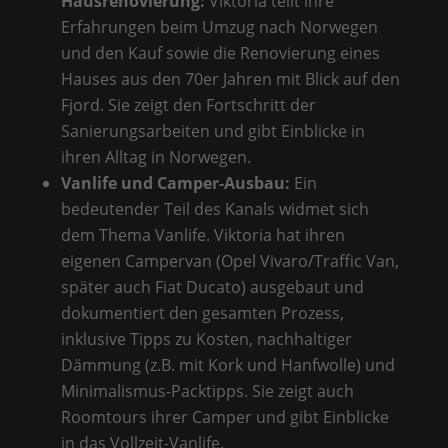
Hausrenovierung:
Viktoria teilt ihre
Erfahrungen beim Umzug nach Norwegen
und den Kauf sowie die Renovierung eines
Hauses aus den 70er Jahren mit Blick auf den
Fjord. Sie zeigt den Fortschritt der
Sanierungsarbeiten und gibt Einblicke in
ihren Alltag in Norwegen.
Vanlife und Camper-Ausbau:
Ein
bedeutender Teil des Kanals widmet sich
dem Thema Vanlife. Viktoria hat ihren
eigenen Campervan (Opel Vivaro/Traffic Van,
später auch Fiat Ducato) ausgebaut und
dokumentiert den gesamten Prozess,
inklusive Tipps zu Kosten, nachhaltiger
Dämmung (z.B. mit Kork und Hanfwolle) und
Minimalismus-Packtipps. Sie zeigt auch
Roomtours ihrer Camper und gibt Einblicke
in das Vollzeit-Vanlife.