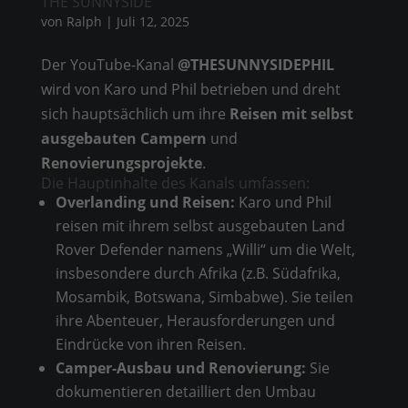
THE SUNNYSIDE
von
Ralph
|
Juli 12, 2025
Der YouTube-Kanal
@THESUNNYSIDEPHIL
wird von Karo und Phil betrieben und dreht
sich hauptsächlich um ihre
Reisen mit selbst
ausgebauten Campern
und
Renovierungsprojekte
.
Die Hauptinhalte des Kanals umfassen:
Overlanding und Reisen:
Karo und Phil
reisen mit ihrem selbst ausgebauten Land
Rover Defender namens „Willi“ um die Welt,
insbesondere durch Afrika (z.B. Südafrika,
Mosambik, Botswana, Simbabwe). Sie teilen
ihre Abenteuer, Herausforderungen und
Eindrücke von ihren Reisen.
Camper-Ausbau und Renovierung:
Sie
dokumentieren detailliert den Umbau