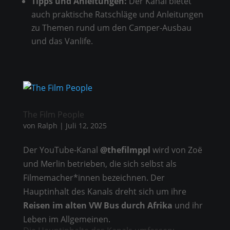
Tipps und Anleitungen:
Der Kanal bietet
auch praktische Ratschläge und Anleitungen
zu Themen rund um den Camper-Ausbau
und das Vanlife.
The Film People
von
Ralph
|
Juli 12, 2025
Der YouTube-Kanal
@thefilmppl
wird von Zoë
und Merlin betrieben, die sich selbst als
Filmemacher*innen bezeichnen. Der
Hauptinhalt des Kanals dreht sich um ihre
Reisen im alten VW Bus durch Afrika
und ihr
Leben im Allgemeinen.