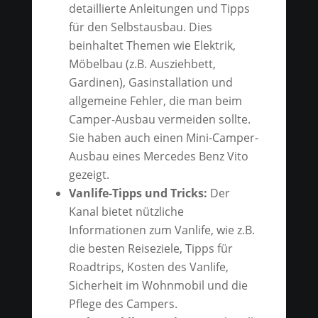
detaillierte Anleitungen und Tipps
für den Selbstausbau. Dies
beinhaltet Themen wie Elektrik,
Möbelbau (z.B. Ausziehbett,
Gardinen), Gasinstallation und
allgemeine Fehler, die man beim
Camper-Ausbau vermeiden sollte.
Sie haben auch einen Mini-Camper-
Ausbau eines Mercedes Benz Vito
gezeigt.
Vanlife-Tipps und Tricks:
Der
Kanal bietet nützliche
Informationen zum Vanlife, wie z.B.
die besten Reiseziele, Tipps für
Roadtrips, Kosten des Vanlife,
Sicherheit im Wohnmobil und die
Pflege des Campers.