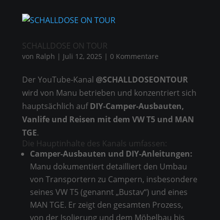
SCHALLDOSE ON TOUR
von
Ralph
|
Juli 12, 2025
|
0 Kommentare
Der YouTube-Kanal
@SCHALLDOSEONTOUR
wird von Manu betrieben und konzentriert sich
hauptsächlich auf
DIY-Camper-Ausbauten,
Vanlife und Reisen mit dem VW T5 und MAN
TGE
.
Die Hauptinhalte des Kanals umfassen:
Camper-Ausbauten und DIY-Anleitungen:
Manu dokumentiert detailliert den Umbau
von Transportern zu Campern, insbesondere
seines VW T5 (genannt „Bustav“) und eines
MAN TGE. Er zeigt den gesamten Prozess,
von der Isolierung und dem Möbelbau bis