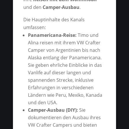
und den
Camper-Ausbau
.
Die Hauptinhalte des Kanals
umfassen:
Panamericana-Reise:
Timo und
Alina reisen mit ihrem VW Crafter
Camper von Argentinien bis nach
Alaska entlang der Panamericana.
Sie geben ehrliche Einblicke in das
Vanlife auf dieser langen und
spannenden Strecke, inklusive
Erfahrungen in verschiedenen
Ländern wie Peru, Mexiko, Kanada
und den USA.
Camper-Ausbau (DIY):
Sie
dokumentieren den Ausbau ihres
VW Crafter Campers und bieten