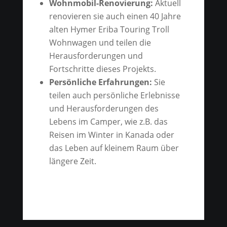
Wohnmobil-Renovierung:
Aktuell
renovieren sie auch einen 40 Jahre
alten Hymer Eriba Touring Troll
Wohnwagen und teilen die
Herausforderungen und
Fortschritte dieses Projekts.
Persönliche Erfahrungen:
Sie
teilen auch persönliche Erlebnisse
und Herausforderungen des
Lebens im Camper, wie z.B. das
Reisen im Winter in Kanada oder
das Leben auf kleinem Raum über
längere Zeit.