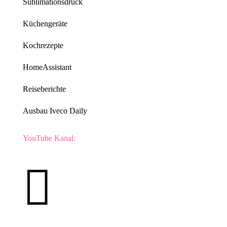
Sublimationsdruck
Küchengeräte
Kochrezepte
HomeAssistant
Reiseberichte
Ausbau Iveco Daily
YouTube Kanal:
