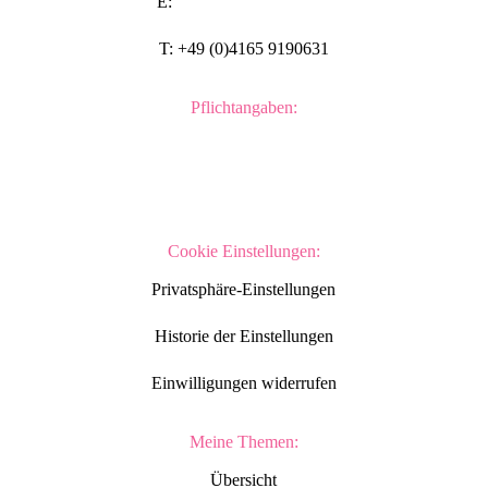
E:
moin@ralphmachts.de
T: +49 (0)4165 9190631
Pflichtangaben:
Impressum
Datenschutzerklärung
Cookie Einstellungen:
Privatsphäre-Einstellungen
Historie der Einstellungen
Einwilligungen widerrufen
Meine Themen:
Übersicht