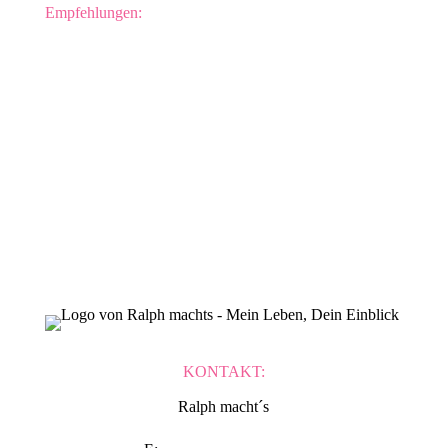
Empfehlungen:
YouTub Kanäle
KONTAKT:
Ralph macht´s