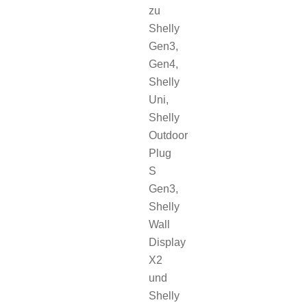
zu
Shelly
Gen3,
Gen4,
Shelly
Uni,
Shelly
Outdoor
Plug
S
Gen3,
Shelly
Wall
Display
X2
und
Shelly