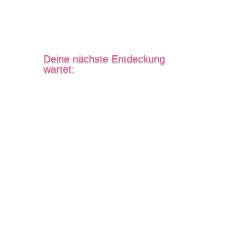
Deine nächste Entdeckung
wartet: