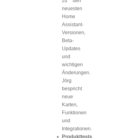
zu den
neuesten
Home
Assistant-
Versionen,
Beta-
Updates
und
wichtigen
Änderungen.
Jörg
bespricht
neue
Karten,
Funktionen
und
Integrationen.
Produkttests