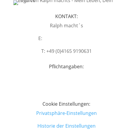
KONTAKT:
Ralph macht´s
E:
moin@ralphmachts.de
T: +49 (0)4165 9190631
Pflichtangaben:
Impressum
Datenschutzerklärung
Cookie Einstellungen:
Privatsphäre-Einstellungen
Historie der Einstellungen