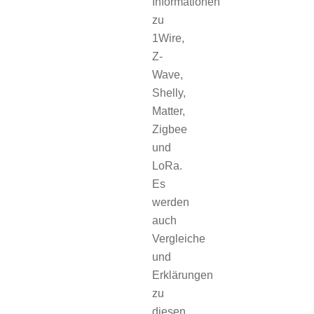
Informationen
zu
1Wire,
Z-
Wave,
Shelly,
Matter,
Zigbee
und
LoRa.
Es
werden
auch
Vergleiche
und
Erklärungen
zu
diesen