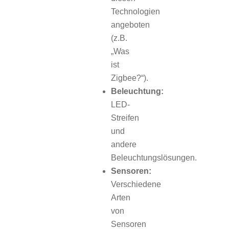
Technologien
angeboten
(z.B.
„Was
ist
Zigbee?“).
Beleuchtung:
LED-
Streifen
und
andere
Beleuchtungslösungen.
Sensoren:
Verschiedene
Arten
von
Sensoren