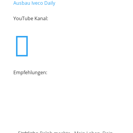
Ausbau Iveco Daily
YouTube Kanal:

Empfehlungen:
YouTub Kanäle