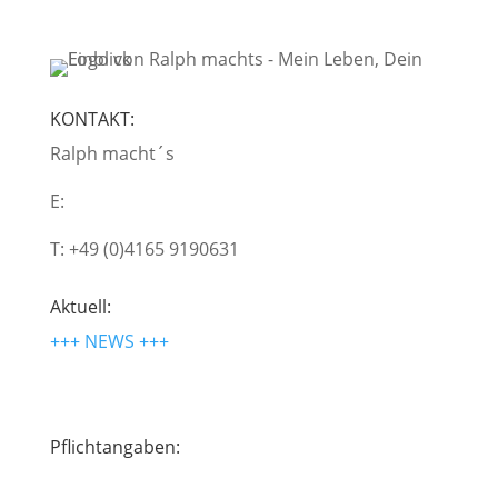
KONTAKT:
Ralph macht´s
E:
moin@ralphmachts.de
T: +49 (0)4165 9190631
Aktuell:
+++ NEWS +++
Pflichtangaben:
Impressum