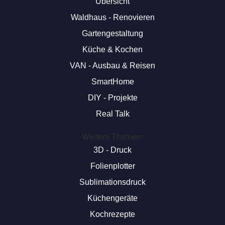
Übersicht
Waldhaus - Renovieren
Gartengestaltung
Küche & Kochen
VAN - Ausbau & Reisen
SmartHome
DIY - Projekte
Real Talk
Weitere Themen:
3D - Druck
Folienplotter
Sublimationsdruck
Küchengeräte
Kochrezepte