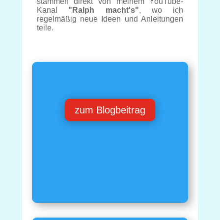
stammen direkt von meinem YouTube-
Kanal
"Ralph macht's"
, wo ich
regelmäßig neue Ideen und Anleitungen
teile.
zum Blogbeitrag