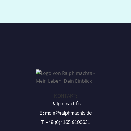
KONTAKT:
Ralph macht´s
E:
moin@ralphmachts.de
T: +49 (0)4165 9190631