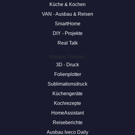
Küche & Kochen
VAN - Ausbau & Reisen
SmartHome
DIY - Projekte
Real Talk
Weitere Themen:
3D - Druck
Folienplotter
Sublimationsdruck
Küchengeräte
Kochrezepte
HomeAssistant
Reiseberichte
Ausbau Iveco Daily