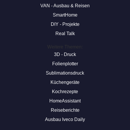
VAN - Ausbau & Reisen
SmartHome
DIY - Projekte
Real Talk
Weitere Themen:
3D - Druck
Folienplotter
Sublimationsdruck
Küchengeräte
Kochrezepte
HomeAssistant
Reiseberichte
Ausbau Iveco Daily