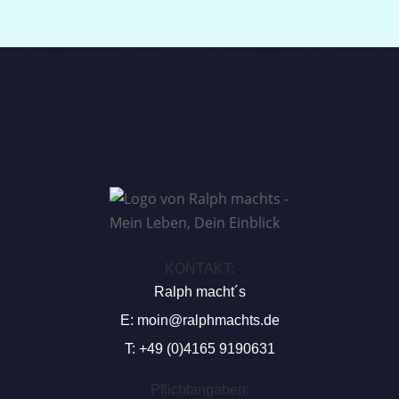
KONTAKT:
Ralph macht´s
E:
moin@ralphmachts.de
T: +49 (0)4165 9190631
Pflichtangaben: