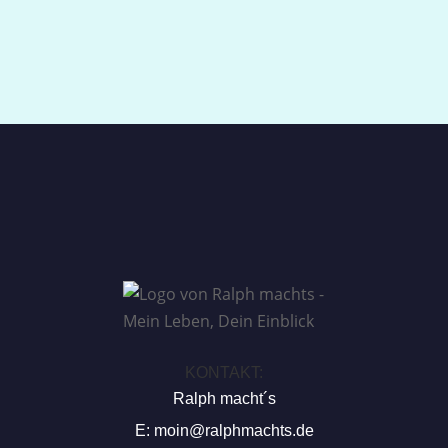
KONTAKT:
Ralph macht´s
E:
moin@ralphmachts.de