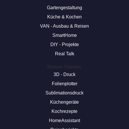
Gartengestaltung
Küche & Kochen
VAN - Ausbau & Reisen
SmartHome
DIY - Projekte
Real Talk
Weitere Themen:
3D - Druck
Folienplotter
Sublimationsdruck
Küchengeräte
Kochrezepte
HomeAssistant