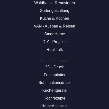
Waldhaus - Renovieren
Gartengestaltung
Küche & Kochen
VAN - Ausbau & Reisen
SmartHome
DIY - Projekte
Real Talk
Weitere Themen:
3D - Druck
Folienplotter
Sublimationsdruck
Küchengeräte
Kochrezepte
HomeAssistant