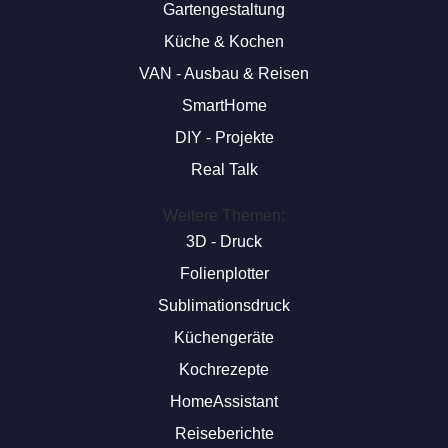
Gartengestaltung
Küche & Kochen
VAN - Ausbau & Reisen
SmartHome
DIY - Projekte
Real Talk
Weitere Themen:
3D - Druck
Folienplotter
Sublimationsdruck
Küchengeräte
Kochrezepte
HomeAssistant
Reiseberichte