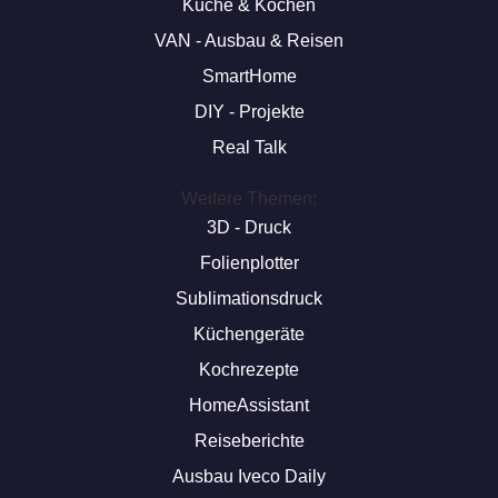
Küche & Kochen
VAN - Ausbau & Reisen
SmartHome
DIY - Projekte
Real Talk
Weitere Themen:
3D - Druck
Folienplotter
Sublimationsdruck
Küchengeräte
Kochrezepte
HomeAssistant
Reiseberichte
Ausbau Iveco Daily