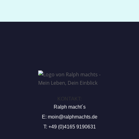
KONTAKT:
Ralph macht´s
E:
moin@ralphmachts.de
T: +49 (0)4165 9190631