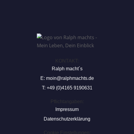
KONTAKT:
Ralph macht´s
E:
moin@ralphmachts.de
T: +49 (0)4165 9190631
Pflichtangaben:
Impressum
Datenschutzerklärung
Cookie Einstellungen: