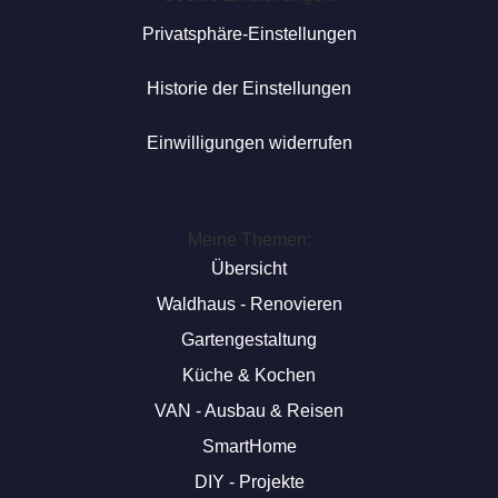
Privatsphäre-Einstellungen
Historie der Einstellungen
Einwilligungen widerrufen
Meine Themen:
Übersicht
Waldhaus - Renovieren
Gartengestaltung
Küche & Kochen
VAN - Ausbau & Reisen
SmartHome
DIY - Projekte