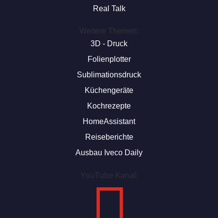
Real Talk
Weitere Themen:
3D - Druck
Folienplotter
Sublimationsdruck
Küchengeräte
Kochrezepte
HomeAssistant
Reiseberichte
Ausbau Iveco Daily
YouTube Kanal:
