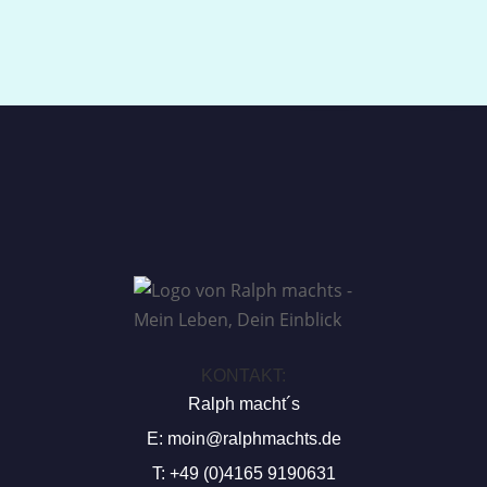
KONTAKT:
Ralph macht´s
E:
moin@ralphmachts.de
T: +49 (0)4165 9190631