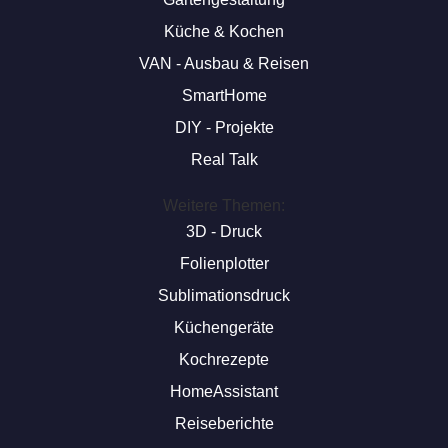
Küche & Kochen
VAN - Ausbau & Reisen
SmartHome
DIY - Projekte
Real Talk
Weitere Themen:
3D - Druck
Folienplotter
Sublimationsdruck
Küchengeräte
Kochrezepte
HomeAssistant
Reiseberichte