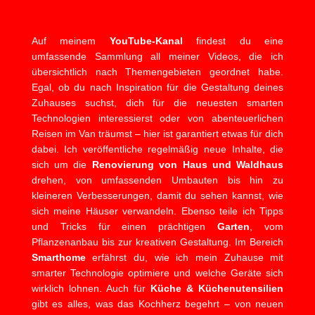
Auf meinem
YouTube-Kanal
findest du eine
umfassende Sammlung all meiner Videos, die ich
übersichtlich nach Themengebieten geordnet habe.
Egal, ob du nach Inspiration für die Gestaltung deines
Zuhauses suchst, dich für die neuesten smarten
Technologien interessierst oder von abenteuerlichen
Reisen im Van träumst – hier ist garantiert etwas für dich
dabei. Ich veröffentliche regelmäßig neue Inhalte, die
sich um die
Renovierung von Haus und Waldhaus
drehen, von umfassenden Umbauten bis hin zu
kleineren Verbesserungen, damit du sehen kannst, wie
sich meine Häuser verwandeln. Ebenso teile ich Tipps
und Tricks für einen prächtigen
Garten
, vom
Pflanzenanbau bis zur kreativen Gestaltung. Im Bereich
Smarthome
erfährst du, wie ich mein Zuhause mit
smarter Technologie optimiere und welche Geräte sich
wirklich lohnen. Auch für
Küche & Küchenutensilien
gibt es alles, was das Kochherz begehrt – von neuen