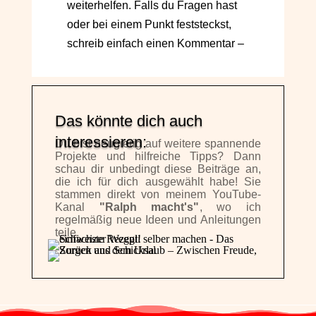
weiterhelfen. Falls du Fragen hast
oder bei einem Punkt feststeckst,
schreib einfach einen Kommentar –
ich helfe dir gerne weiter!
Das könnte dich auch
interessieren:
Du bist neugierig auf weitere spannende
Projekte und hilfreiche Tipps? Dann
schau dir unbedingt diese Beiträge an,
die ich für dich ausgewählt habe! Sie
stammen direkt von meinem YouTube-
Kanal
"Ralph macht's"
, wo ich
regelmäßig neue Ideen und Anleitungen
teile.