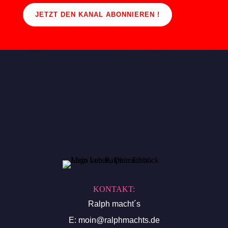
JETZT DEN KANAL ABONNIEREN !
KONTAKT:
Ralph macht´s
E:
moin@ralphmachts.de