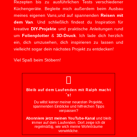
Rezepten bis zu ausführlichen Tests verschiedener
Küchengeräte. Begleite mich außerdem beim Ausbau
meines eigenen Vans,und auf spannenden
Reisen mit
dem Van
. Und schließlich findest du Inspiration für
kreative
DIY-Projekte
und praktische Anleitungen rund
um
Folienplotter
&
3D-Druck
. Ich lade dich herzlich
ein, dich umzusehen, dich inspirieren zu lassen und
vielleicht sogar dein nächstes Projekt zu entdecken!
Viel Spaß beim Stöbern!

Bleib auf dem Laufenden mit Ralph macht
´s!
Du willst keiner meiner neuesten Projekte,
spannenden Einblicke und hilfreichen Tipps
verpassen?
Abonniere jetzt meinen YouTube-Kanal
und bleib
immer auf dem Laufenden. Dort zeige ich dir
regelmäßig, wie wich meine Wohnträume
verwirkliche.