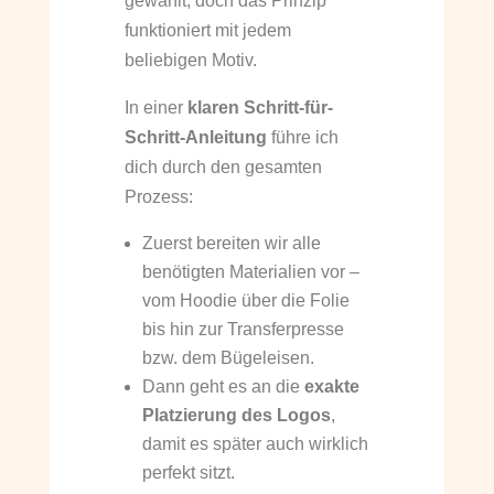
gewählt, doch das Prinzip
funktioniert mit jedem
beliebigen Motiv.
In einer
klaren Schritt-für-
Schritt-Anleitung
führe ich
dich durch den gesamten
Prozess:
Zuerst bereiten wir alle
benötigten Materialien vor –
vom Hoodie über die Folie
bis hin zur Transferpresse
bzw. dem Bügeleisen.
Dann geht es an die
exakte
Platzierung des Logos
,
damit es später auch wirklich
perfekt sitzt.