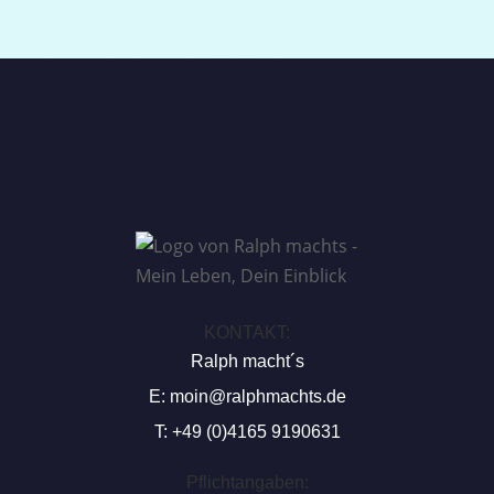
KONTAKT:
Ralph macht´s
E:
moin@ralphmachts.de
T: +49 (0)4165 9190631
Pflichtangaben: