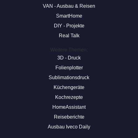
VAN - Ausbau & Reisen
SmartHome
DIY - Projekte
Real Talk
Weitere Themen:
3D - Druck
Folienplotter
Sublimationsdruck
Küchengeräte
Kochrezepte
HomeAssistant
Reiseberichte
Ausbau Iveco Daily