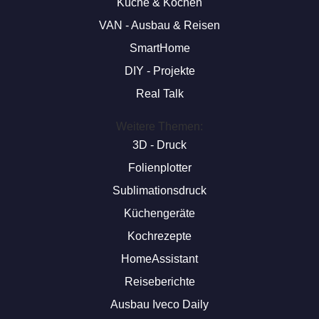
Küche & Kochen
VAN - Ausbau & Reisen
SmartHome
DIY - Projekte
Real Talk
Weitere Themen:
3D - Druck
Folienplotter
Sublimationsdruck
Küchengeräte
Kochrezepte
HomeAssistant
Reiseberichte
Ausbau Iveco Daily