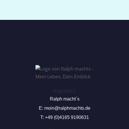
KONTAKT:
Ralph macht´s
E:
moin@ralphmachts.de
T: +49 (0)4165 9190631