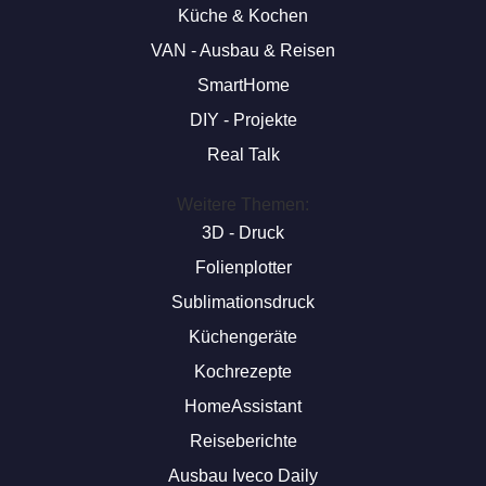
Küche & Kochen
VAN - Ausbau & Reisen
SmartHome
DIY - Projekte
Real Talk
Weitere Themen:
3D - Druck
Folienplotter
Sublimationsdruck
Küchengeräte
Kochrezepte
HomeAssistant
Reiseberichte
Ausbau Iveco Daily