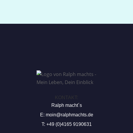
KONTAKT:
Ralph macht´s
E:
moin@ralphmachts.de
T: +49 (0)4165 9190631