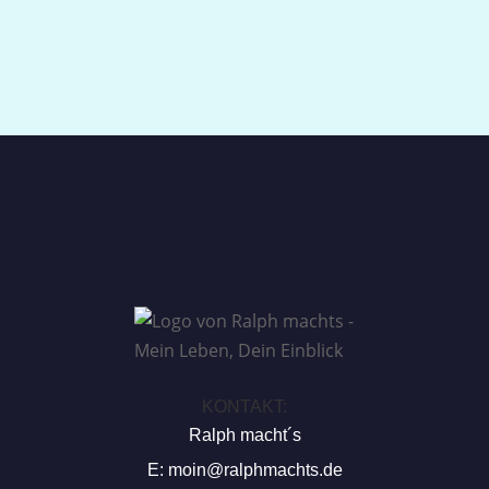
KONTAKT:
Ralph macht´s
E:
moin@ralphmachts.de