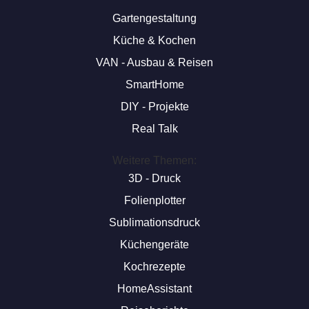
Gartengestaltung
Küche & Kochen
VAN - Ausbau & Reisen
SmartHome
DIY - Projekte
Real Talk
Weitere Themen:
3D - Druck
Folienplotter
Sublimationsdruck
Küchengeräte
Kochrezepte
HomeAssistant