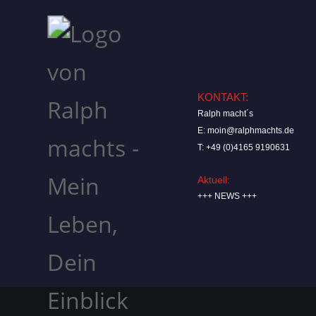
KONTAKT:
Ralph macht´s
E:
moin@ralphmachts.de
T: +49 (0)4165 9190631
Aktuell:
+++ NEWS +++