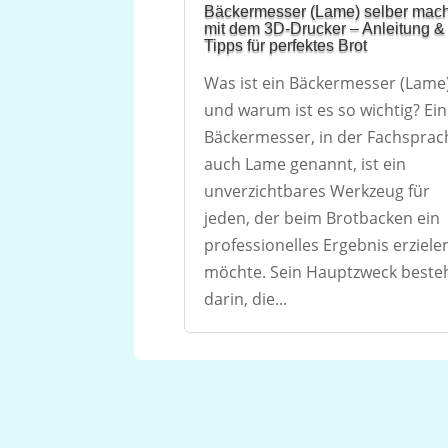
Bäckermesser (Lame) selber mac
mit dem 3D-Drucker – Anleitung &
Tipps für perfektes Brot
Was ist ein Bäckermesser (Lame
und warum ist es so wichtig? Ein
Bäckermesser, in der Fachsprac
auch Lame genannt, ist ein
unverzichtbares Werkzeug für
jeden, der beim Brotbacken ein
professionelles Ergebnis erziele
möchte. Sein Hauptzweck beste
darin, die...