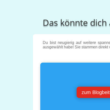
Das könnte dich 
Du bist neugierig auf weitere spanne
ausgewählt habe! Sie stammen direk
zum Blogbeit