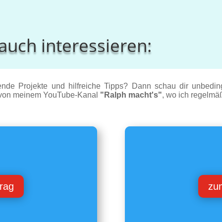
auch interessieren:
nde Projekte und hilfreiche Tipps? Dann schau dir unbeding
t von meinem YouTube-Kanal
"Ralph macht's"
, wo ich regelmä
rag
zu