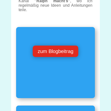
Kanal
"Ralph macht's"
, wo ich
regelmäßig neue Ideen und Anleitungen
teile.
zum Blogbeitrag