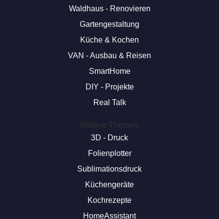
Waldhaus - Renovieren
Gartengestaltung
Küche & Kochen
VAN - Ausbau & Reisen
SmartHome
DIY - Projekte
Real Talk
Weitere Themen:
3D - Druck
Folienplotter
Sublimationsdruck
Küchengeräte
Kochrezepte
HomeAssistant